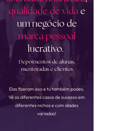
qualidade de vida
e
um negócio de
marca pessoal
lucrativo.
Depoimentos de alunas,
mentoradas e clientes
Elas fizeram isso e tu também podes.
Vê os diferentes casos de sucesso em
diferentes nichos e com idades
variadas!