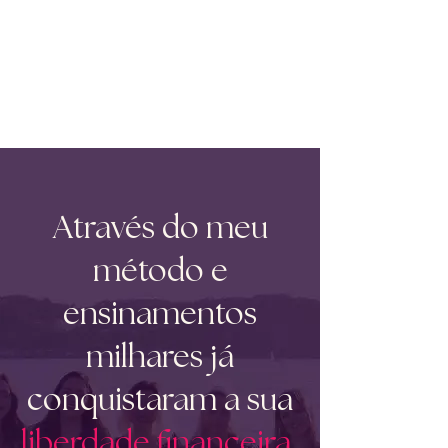
Através do meu
método e
ensinamentos
milhares já
conquistaram a sua
liberdade financeira
,