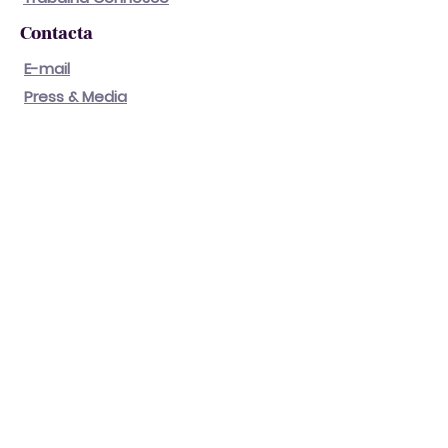
Contacta
E-mail
Press & Media