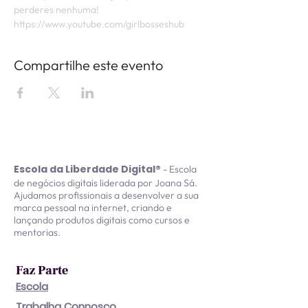
perderes nenhuma! 
https://www.youtube.com/girlbosseshub
Compartilhe este evento
Escola da Liberdade Digital®
- Escola
de negócios digitais liderada por Joana Sá.
Ajudamos profissionais a desenvolver a sua
marca pessoal na internet, criando e
lançando produtos digitais como cursos e
mentorias.
Faz Parte
Escola
Trabalha Connosco