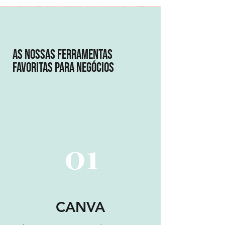
mentorada Carolina, que criou o seu negócio
online como Coach na área da saúde!
as nossas Ferramentas
favoritas para negócios
01