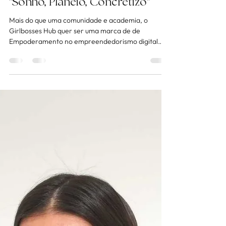
23 de set. de 2020
6 min de leitura
Lançamos uma Coleção!
"Sonho, Planeio, Concretizo"
Mais do que uma comunidade e academia, o
Girlbosses Hub quer ser uma marca de de
Empoderamento no empreendedorismo digital
feminino.