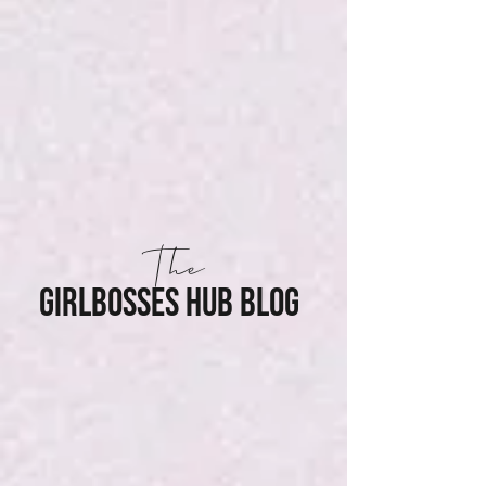
The
GIRLBOSSES HUB BLOG