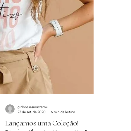
girlbossesmastermi