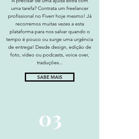
FIVERR
A precisar de uma ajuda extra com
uma tarefa? Contrata um freelancer
profissional no Fiverr hoje mesmo! Já
recorremos muitas vezes a esta
plataforma para nos salvar quando o
tempo é pouco ou surge uma urgência
de entrega! Desde design, edição de
foto, vídeo ou podcasts, voice over,
traduções...
SABE MAIS
03