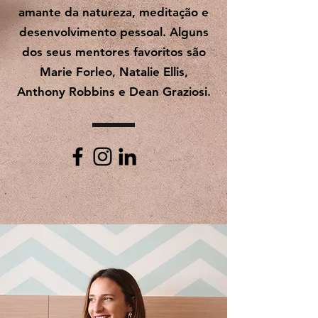
trabalho online e negócios digitais
baseados em serviços. É uma
amante da natureza, meditação e
desenvolvimento pessoal. Alguns
dos seus mentores favoritos são
Marie Forleo, Natalie Ellis,
Anthony Robbins e Dean Graziosi.