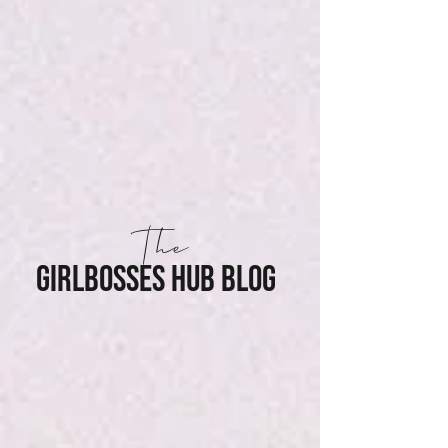
The
GIRLBOSSES HUB BLOG