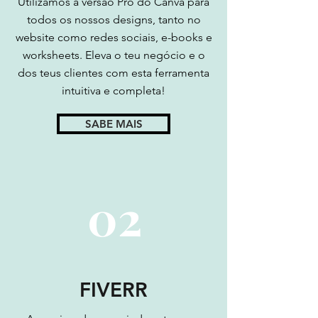
CANVA
Utilizamos a versão Pro do Canva para
todos os nossos designs, tanto no
website como redes sociais, e-books e
worksheets. Eleva o teu negócio e o
dos teus clientes com esta ferramenta
intuitiva e completa!
SABE MAIS
02